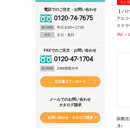
大人
電話でのご注文・お問い合わせ
【ノロ
0120-74-7675
アルコ
ステラ
平日 9:00〜17:00
受付時間
352 ～ 1
土日・祝日
休日
FAXでのご注文・お問い合わせ
0120-47-1704
24時間受付中
受付時間
注文書ダウンロード
メールでのお問い合わせ
カタログ請求
お問い合わせ・カタログ請求
除菌洗
浄）