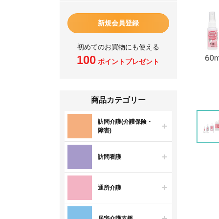
新規会員登録
初めてのお買物にも使える
100
ポイントプレゼント
商品カテゴリー
訪問介護(介護保険・
障害)
訪問看護
通所介護
居宅介護支援