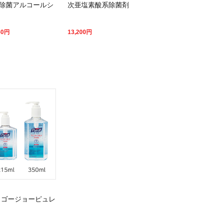
除菌アルコールシ
次亜塩素酸系除菌剤
50
円
13,200
円
 ゴージョーピュレ