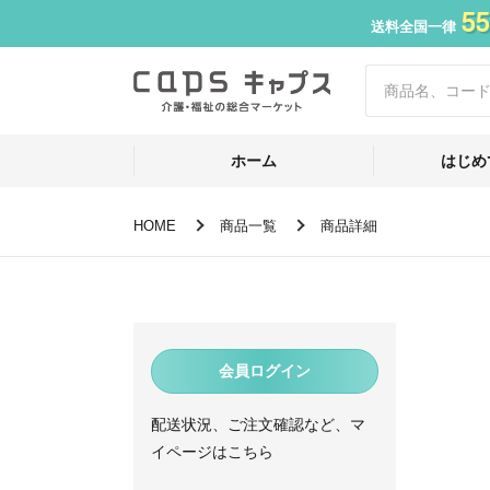
55
送料全国一律
ホーム
はじめ
HOME
商品一覧
商品詳細
会員ログイン
配送状況、ご注文確認など、マ
イページはこちら