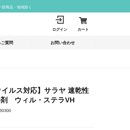
一部商品・地域除く
ログイン
カート
るご質問
お問い合わせ
ウイルス対応】サラヤ 速乾性
剤 ウィル・ステラVH
30300