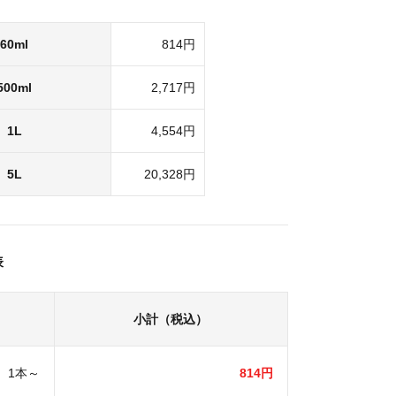
60ml
814円
500ml
2,717円
1L
4,554円
5L
20,328円
表
小計（税込）
1本～
814円