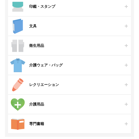
印鑑・スタンプ
文具
衛生用品
介護ウェア・バッグ
レクリエーション
介護用品
専門書籍