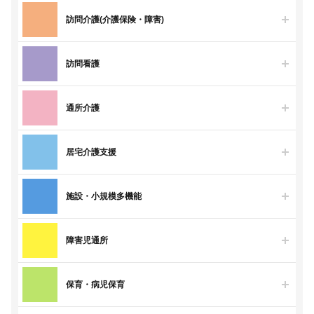
訪問介護(介護保険・障害)
訪問看護
通所介護
居宅介護支援
施設・小規模多機能
障害児通所
保育・病児保育