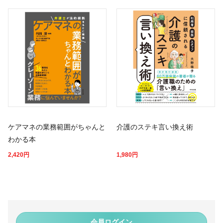
ケアマネの業務範囲がちゃんと
介護のステキ言い換え術
わかる本
2,420
円
1,980
円
会員ログイン