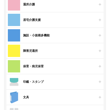
通所介護
居宅介護支援
施設・小規模多機能
障害児通所
保育・病児保育
印鑑・スタンプ
文具