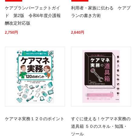
ケアプランパーフェクトガイ
利用者・家族に伝わる ケアプ
ド 第2版 令和6年度介護報
ランの書き方術
酬改定対応版
2,750
円
2,640
円
ケアマネ実務１２０のポイント
すぐに使える！ケアマネ実務の
道具箱 ５０のスキル・知識・
ツール