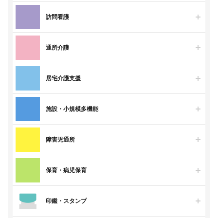
訪問看護
通所介護
居宅介護支援
施設・小規模多機能
障害児通所
保育・病児保育
印鑑・スタンプ