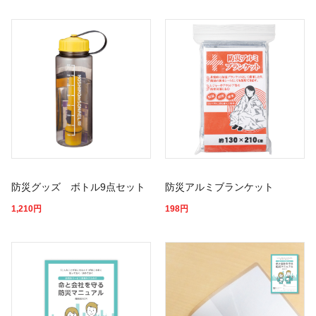
防災グッズ ボトル9点セット
防災アルミブランケット
1,210
円
198
円