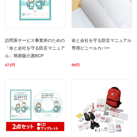
訪問系サービス事業所のための
命と会社を守る防災マニュアル
「命と会社を守る防災マニュア
専用ビニールカバー
ル」簡易版介護BCP
473
円
99
円