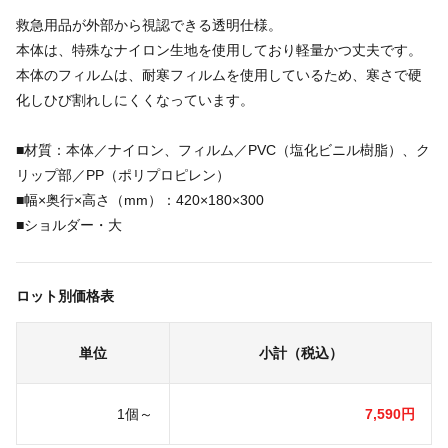
救急用品が外部から視認できる透明仕様。
本体は、特殊なナイロン生地を使用しており軽量かつ丈夫です。
本体のフィルムは、耐寒フィルムを使用しているため、寒さで硬
化しひび割れしにくくなっています。
■材質：本体／ナイロン、フィルム／PVC（塩化ビニル樹脂）、ク
リップ部／PP（ポリプロピレン）
■幅×奥行×高さ（mm）：420×180×300
■ショルダー・大
ロット別価格表
単位
小計（税込）
1個～
7,590円