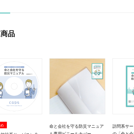
連商品
すめ
命と会社を守る防災マニュア
訪問系サー
ル専用ビニールカバー
の「命と会