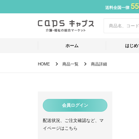
55
送料全国一律
ホーム
はじめ
HOME
商品一覧
商品詳細
会員ログイン
配送状況、ご注文確認など、マ
イページはこちら