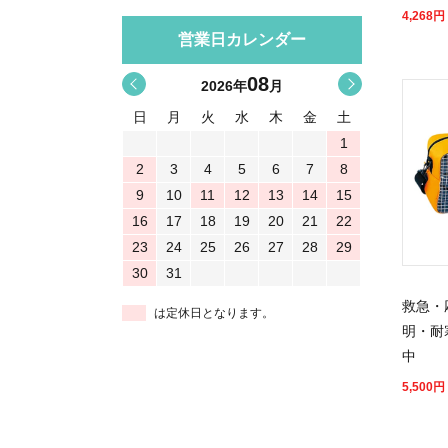
4,268
円
営業日カレンダー
08
<
>
2026
年
月
日
月
火
水
木
金
土
1
2
3
4
5
6
7
8
9
10
11
12
13
14
15
16
17
18
19
20
21
22
23
24
25
26
27
28
29
30
31
救急・
は定休日となります。
明・耐
中
5,500
円