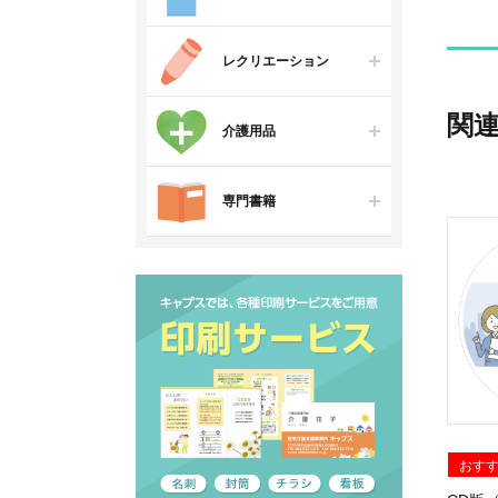
レクリエーション
関
介護用品
専門書籍
おす