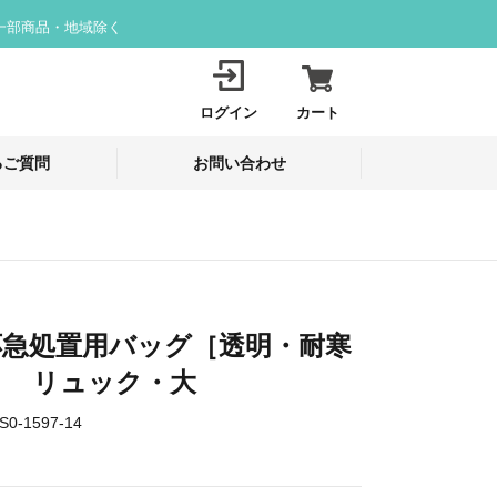
一部商品・地域除く
ログイン
カート
るご質問
お問い合わせ
応急処置用バッグ［透明・耐寒
］ リュック・大
S0-1597-14