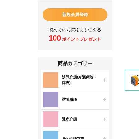
新規会員登録
初めてのお買物にも使える
100
ポイントプレゼント
商品カテゴリー
訪問介護(介護保険・
障害)
訪問看護
通所介護
居宅介護支援