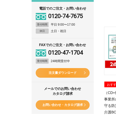
電話でのご注文・お問い合わせ
0120-74-7675
平日 9:00〜17:00
受付時間
土日・祝日
休日
FAXでのご注文・お問い合わせ
0120-47-1704
24時間受付中
受付時間
注文書ダウンロード
おす
メールでのお問い合わせ
（CD
カタログ請求
事業所
お問い合わせ・カタログ請求
守る防
介護BC