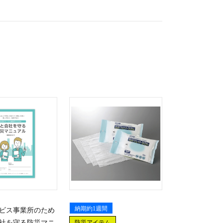
納期約1週間
ビス事業所のため
社を守る防災マニ
防災アイテム