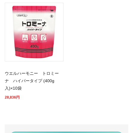
ウエルハーモニー トロミー
ナ ハイパータイプ (400g
入)×10袋
28,836
円