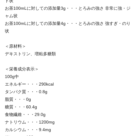
ト状
お茶100mLに対しての添加量3g・・・とろみの強さ 非常に強・ジ
ャム状
お茶100mLに対しての添加量4g・・・とろみの強さ 強すぎ・のり
状
＜原材料＞
デキストリン、増粘多糖類
＜栄養成分表示＞
100g中
エネルギー・・・290kcal
タンパク質・・・0.8g
脂質・・・0g
糖質・・・60.4g
食物繊維・・・29.0g
ナトリウム・・・1200mg
カルシウム・・・9.4mg