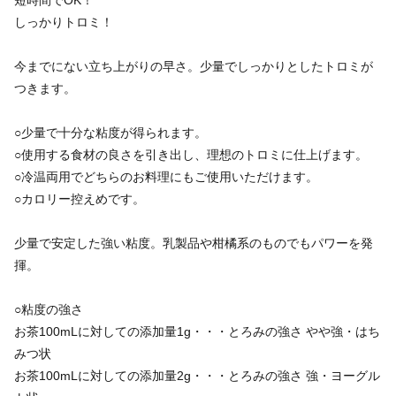
短時間でOK！
しっかりトロミ！
今までにない立ち上がりの早さ。少量でしっかりとしたトロミが
つきます。
○少量で十分な粘度が得られます。
○使用する食材の良さを引き出し、理想のトロミに仕上げます。
○冷温両用でどちらのお料理にもご使用いただけます。
○カロリー控えめです。
少量で安定した強い粘度。乳製品や柑橘系のものでもパワーを発
揮。
○粘度の強さ
お茶100mLに対しての添加量1g・・・とろみの強さ やや強・はち
みつ状
お茶100mLに対しての添加量2g・・・とろみの強さ 強・ヨーグル