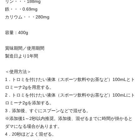
リン・・・188mg
鉄・・・0.69mg
カリウム・・・280mg
容量：400g
賞味期間／使用期間
製造日より1年間
＜使用方法＞
1．トロミを付けたい液体（スポーツ飲料やお茶など）100mLとト
ロミーナ2gを用意する。
2．トロミを付けたい液体（スポーツ飲料やお茶など）100mLにト
ロミーナ2gを添加する。
3．添加後、すぐにスプーンなどで混ぜる。
※添加後1～2秒以内推奨。添加後、混ぜるまでに時間が掛かると
ダマになる場合があります。
4．20秒ほどよく混ぜる。