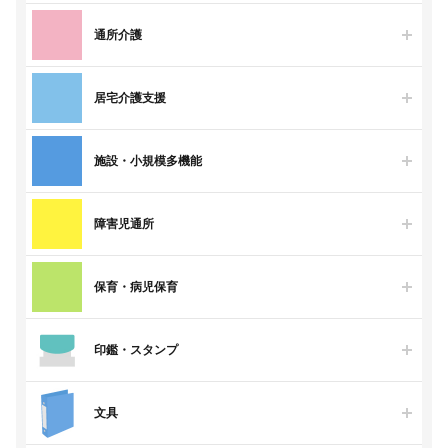
通所介護
居宅介護支援
施設・小規模多機能
障害児通所
保育・病児保育
印鑑・スタンプ
文具