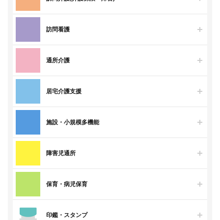
訪問看護
通所介護
居宅介護支援
施設・小規模多機能
障害児通所
保育・病児保育
印鑑・スタンプ