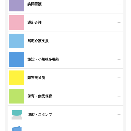
訪問看護
通所介護
居宅介護支援
施設・小規模多機能
障害児通所
保育・病児保育
印鑑・スタンプ