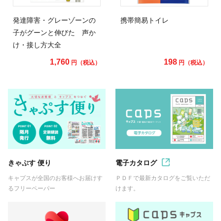
発達障害・グレーゾーンの
携帯簡易トイレ
子がグーンと伸びた 声か
け・接し方大全
1,760
198
円（税込）
円（税込）
きゃぷす 便り
電子カタログ
キャプスが全国のお客様へお届けす
ＰＤＦで最新カタログをご覧いただ
るフリーペーパー
けます。