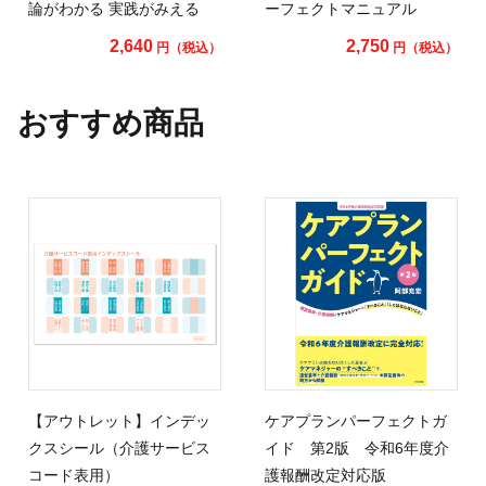
論がわかる 実践がみえる
ーフェクトマニュアル
2,640
2,750
円（税込）
円（税込）
おすすめ商品
【アウトレット】インデッ
ケアプランパーフェクトガ
クスシール（介護サービス
イド 第2版 令和6年度介
コード表用）
護報酬改定対応版