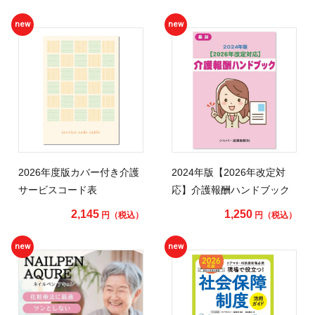
new
new
2026年度版カバー付き介護
2024年版【2026年改定対
サービスコード表
応】介護報酬ハンドブック
2,145
1,250
円（税込）
円（税込）
new
new