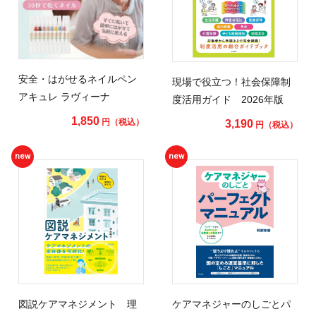
安全・はがせるネイルペン
現場で役立つ！社会保障制
アキュレ ラヴィーナ
度活用ガイド 2026年版
1,850
円（税込）
3,190
円（税込）
new
new
図説ケアマネジメント 理
ケアマネジャーのしごとパ