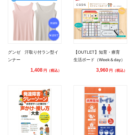
グンゼ 汗取り付ラン型イ
【OUTLET】知育・療育
ンナー
生活ボード（Week＆day）
1,408
3,960
円（税込）
円（税込）