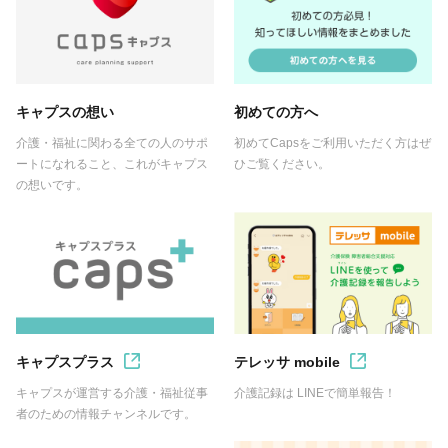
キャプスの想い
初めての方へ
介護・福祉に関わる全ての人のサポ
初めてCapsをご利用いただく方はぜ
ートになれること、これがキャプス
ひご覧ください。
の想いです。
キャプスプラス
テレッサ mobile
キャプスが運営する介護・福祉従事
介護記録は LINEで簡単報告！
者のための情報チャンネルです。