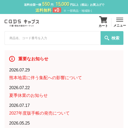
550
15,000
送料全国一律
円
円以上（税込）お買上げで
0
送料無料
¥
※ 一部商品・地域除く
メニュー
カート
検索
重要なお知らせ
2026.07.29
熊本地震に伴う集配への影響について
2026.07.22
夏季休業のお知らせ
2026.07.17
2027年度版手帳の発売について
2026.05.25