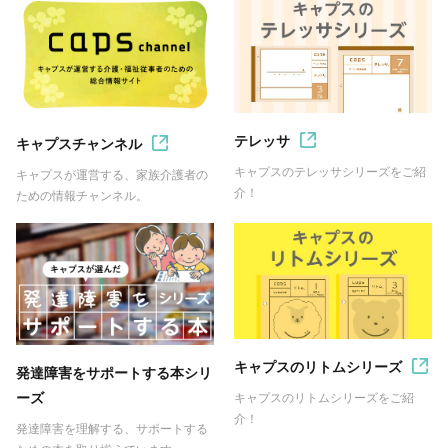
テレッサ
キャプスチャンネル
キャプスのテレッサシリーズをご紹
キャプスが運営する、家族介護者の
介！
ための情報チャンネル。
キャプスのリトムシリーズ
発達障害をサポートする本シリ
ーズ
キャプスのリトムシリーズをご紹
介！
発達障害を理解する、サポートする