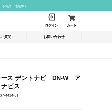
一部商品・地域除く
ログイン
カート
るご質問
お問い合わせ
ース デントナビ DN-W ア
 ナビス
S7-4414-01