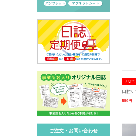
SALE
口腔ケ
550
円
ご注文・お問い合わせ