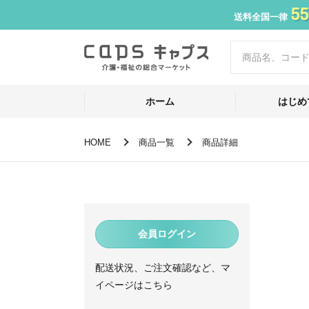
55
送料全国一律
ホーム
はじめ
HOME
商品一覧
商品詳細
会員ログイン
配送状況、ご注文確認など、マ
イページはこちら