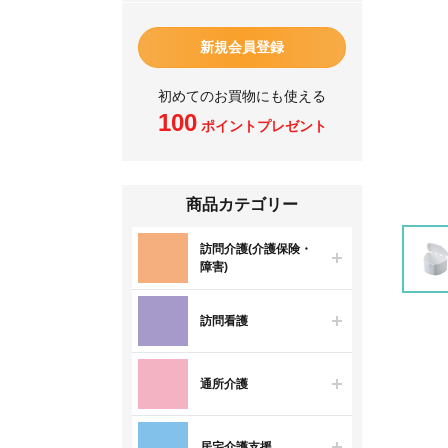
新規会員登録
初めてのお買物にも使える
100
ポイントプレゼント
商品カテゴリー
訪問介護(介護保険・
障害)
訪問看護
通所介護
居宅介護支援