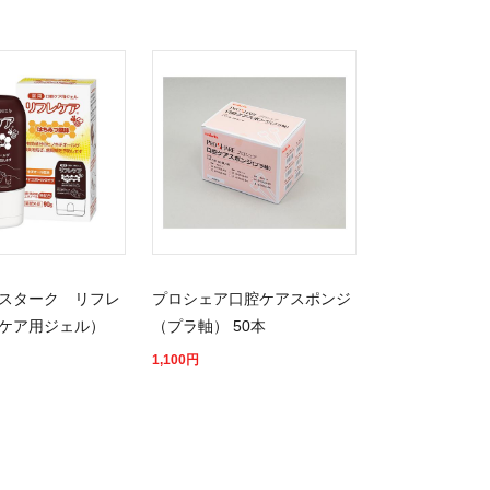
スターク リフレ
プロシェア口腔ケアスポンジ
ケア用ジェル）
（プラ軸） 50本
1,100
円