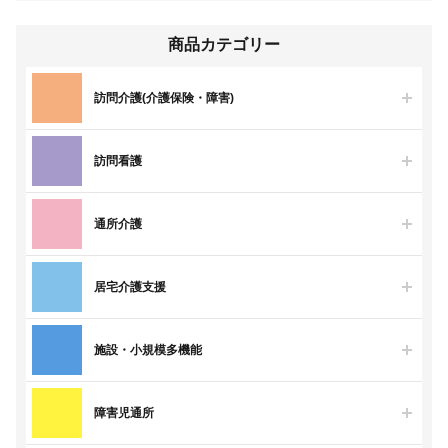
商品カテゴリー
訪問介護(介護保険・障害)
訪問看護
通所介護
居宅介護支援
施設・小規模多機能
障害児通所