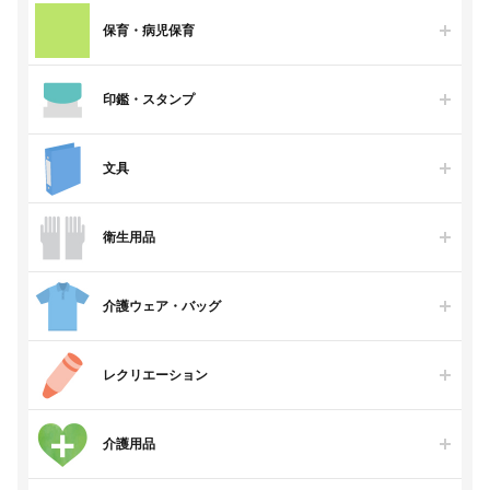
保育・病児保育
印鑑・スタンプ
文具
衛生用品
介護ウェア・バッグ
レクリエーション
介護用品