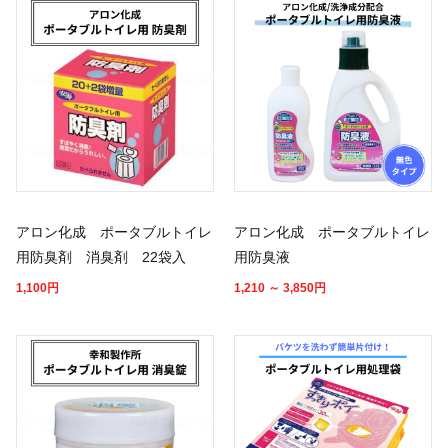
アロン化成 ポータブルトイレ
アロン化成 ポータブルトイレ
用防臭剤 消臭剤 22袋入
用防臭液
1,100
円
1,210 ～ 3,850
円