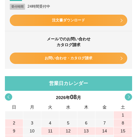
24時間受付中
受付時間
注文書ダウンロード
メールでのお問い合わせ
カタログ請求
お問い合わせ・カタログ請求
営業日カレンダー
08
<
>
2026
年
月
日
月
火
水
木
金
土
1
2
3
4
5
6
7
8
9
10
11
12
13
14
15