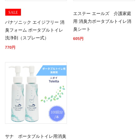
SALE
エステー エールズ 介護家庭
用 消臭力ポータブルトイレ消
パナソニック エイジフリー 消
臭シート
臭フォーム ポータブルトイレ
洗浄剤（スプレー式）
605
円
770
円
サナ ポータブルトイレ用消臭