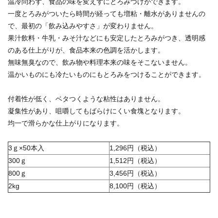
温冷問わず、食品の味を変えずにとろみづけができます。
一度とろみがついたら時間が経っても増粘・離水がありませんの
で、最初の「飲み込みやすさ」が変わりません。
果汁飲料・牛乳・みそ汁などにも安定したとろみがつき、透明感
のある仕上がりが、食品本来の色調を活かします。
無味無臭なので、飲み物や料理本来の味をそこないません。
温かいものにも冷たいものにもとろみをつけることができます。
付着性が低く、ベタつくような粘性はありません。
凝集性があり、咀嚼してもばらけにくい食塊となります。
均一で滑らかな仕上がりになります。
3ｇ×50本入
1,296円（税込）
300ｇ
1,512円（税込）
800ｇ
3,456円（税込）
2kg
8,100円（税込）