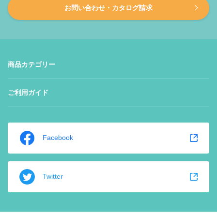
お問い合わせ・カタログ請求
商品カテゴリー
ご利用ガイド
Facebook
Twitter