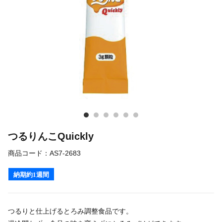
つるりんこQuickly
商品コード：
AS7-2683
納期約1週間
つるりと仕上げるとろみ調整食品です。