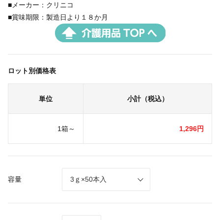
■メーカー：クリニコ
■賞味期限：製造日より１８か月
ロット別価格表
単位
小計（税込）
1箱～
1,296円
容量