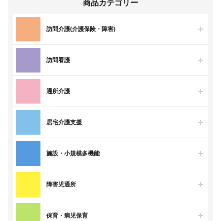
商品カテゴリー
訪問介護(介護保険・障害)
訪問看護
通所介護
居宅介護支援
施設・小規模多機能
障害児通所
保育・病児保育