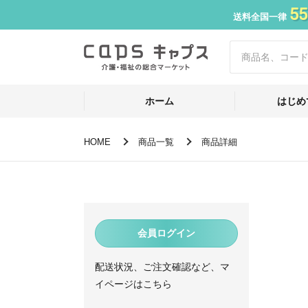
55
送料全国一律
ホーム
はじめ
HOME
商品一覧
商品詳細
会員ログイン
配送状況、ご注文確認など、マ
イページはこちら