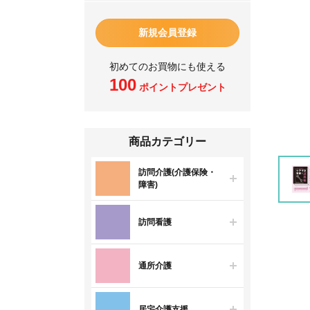
新規会員登録
初めてのお買物にも使える
100
ポイントプレゼント
商品カテゴリー
訪問介護(介護保険・
障害)
訪問看護
通所介護
居宅介護支援