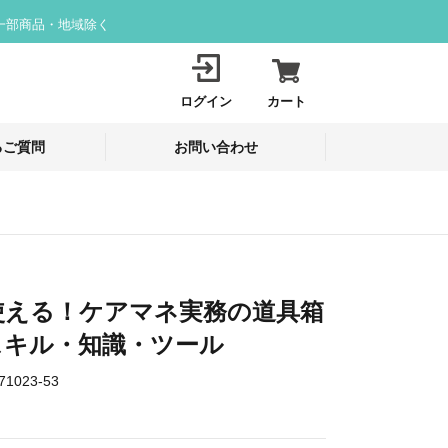
一部商品・地域除く
ログイン
カート
るご質問
お問い合わせ
使える！ケアマネ実務の道具箱
スキル・知識・ツール
71023-53