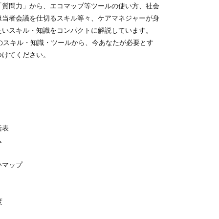
「質問力」から、エコマップ等ツールの使い方、社会
担当者会議を仕切るスキル等々、ケアマネジャーが身
たいスキル・知識をコンパクトに解説しています。
0のスキル・知識・ツールから、今あなたが必要とす
つけてください。
聴
括表
ム
いマップ
制度