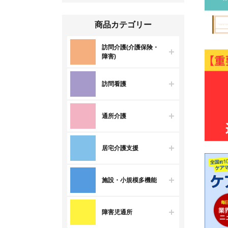
商品カテゴリー
訪問介護(介護保険・
障害)
訪問看護
通所介護
居宅介護支援
施設・小規模多機能
障害児通所