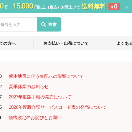
0
15,000
送料無料
0
円
円以上（税込）お買上げで
¥
※ 
検索
ての方へ
お支払い・出荷について
よくあ
9
熊本地震に伴う集配への影響について
2
夏季休業のお知らせ
7
2027年度版手帳の発売について
5
2026年度版介護サービスコード表の発売について
1
価格改定のお詫びとお願い