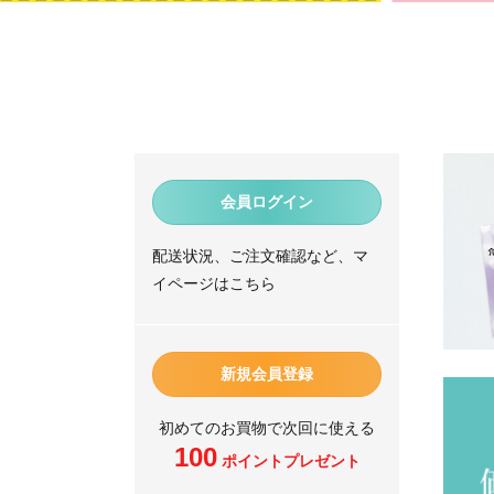
会員ログイン
配送状況、ご注文確認など、マ
イページはこちら
新規会員登録
初めてのお買物で次回に使える
100
ポイントプレゼント