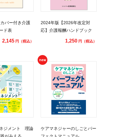
度版カバー付き介護
2024年版【2026年改定対
ード表
応】介護報酬ハンドブック
2,145
1,250
円（税込）
円（税込）
new
ネジメント 理論
ケアマネジャーのしごとパー
実践がみえる
フェクトマニュアル