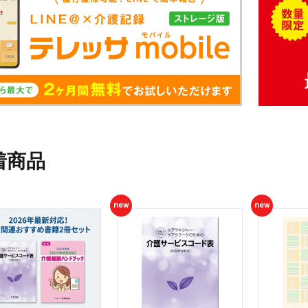
着商品
new
new