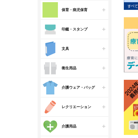
保育・病児保育
印鑑・スタンプ
文具
衛生用品
介護ウェア・バッグ
レクリエーション
介護用品