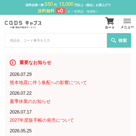
550
15,000
送料全国一律
円
円以上（税込）お買上げで
0
送料無料
¥
※ 一部商品・地域除く
メニュー
カート
検索
重要なお知らせ
2026.07.29
熊本地震に伴う集配への影響について
2026.07.22
夏季休業のお知らせ
2026.07.17
2027年度版手帳の発売について
2026.05.25