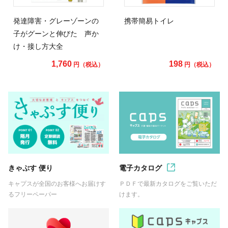
発達障害・グレーゾーンの
携帯簡易トイレ
子がグーンと伸びた 声か
け・接し方大全
1,760
198
円（税込）
円（税込）
きゃぷす 便り
電子カタログ
キャプスが全国のお客様へお届けす
ＰＤＦで最新カタログをご覧いただ
るフリーペーパー
けます。