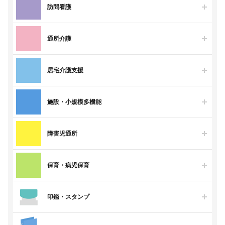
訪問看護
通所介護
居宅介護支援
施設・小規模多機能
障害児通所
保育・病児保育
印鑑・スタンプ