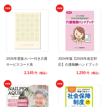
new
new
2026年度版カバー付き介護
2024年版【2026年改定対
サービスコード表
応】介護報酬ハンドブック
2,145
1,250
円（税込）
円（税込）
new
new