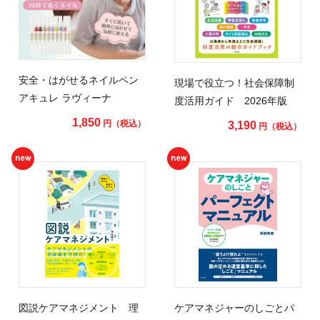
安全・はがせるネイルペン
現場で役立つ！社会保障制
アキュレ ラヴィーナ
度活用ガイド 2026年版
1,850
円（税込）
3,190
円（税込）
new
new
図説ケアマネジメント 理
ケアマネジャーのしごとパ