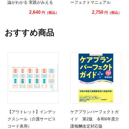
論がわかる 実践がみえる
ーフェクトマニュアル
2,640
2,750
円（税込）
円（税込）
おすすめ商品
【アウトレット】インデッ
ケアプランパーフェクトガ
クスシール（介護サービス
イド 第2版 令和6年度介
コード表用）
護報酬改定対応版