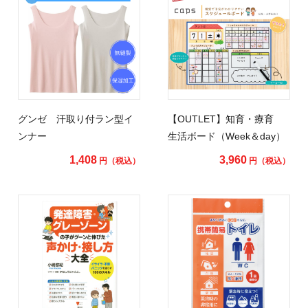
グンゼ 汗取り付ラン型イ
【OUTLET】知育・療育
ンナー
生活ボード（Week＆day）
1,408
3,960
円（税込）
円（税込）