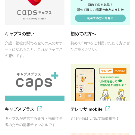
キャプスの想い
初めての方へ
介護・福祉に関わる全ての人のサポ
初めてCapsをご利用いただく方はぜ
ートになれること、これがキャプス
ひご覧ください。
の想いです。
キャプスプラス
テレッサ mobile
キャプスが運営する介護・福祉従事
介護記録は LINEで簡単報告！
者のための情報チャンネルです。