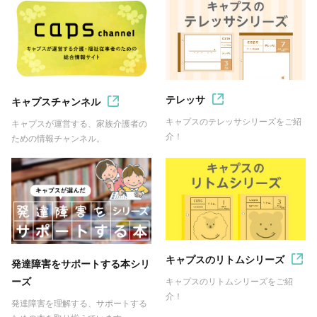
テレッサ
キャプスチャンネル
キャプスのテレッサシリーズをご紹
キャプスが運営する、家族介護者の
介！
ための情報チャンネル。
キャプスのリトムシリーズ
発達障害をサポートする本シリ
ーズ
キャプスのリトムシリーズをご紹
介！
発達障害を理解する、サポートする