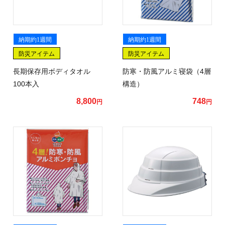
納期約1週間
納期約1週間
防災アイテム
防災アイテム
長期保存用ボディタオル
防寒・防風アルミ寝袋（4層
100本入
構造）
8,800
748
円
円