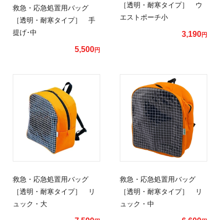
［透明・耐寒タイプ］ ウ
救急・応急処置用バッグ
エストポーチ小
［透明・耐寒タイプ］ 手
提げ･中
3,190
円
5,500
円
救急・応急処置用バッグ
救急・応急処置用バッグ
［透明・耐寒タイプ］ リ
［透明・耐寒タイプ］ リ
ュック・大
ュック・中