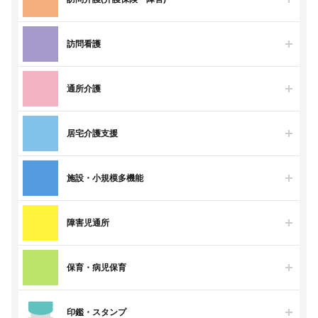
訪問看護
通所介護
居宅介護支援
施設・小規模多機能
障害児通所
保育・病児保育
印鑑・スタンプ