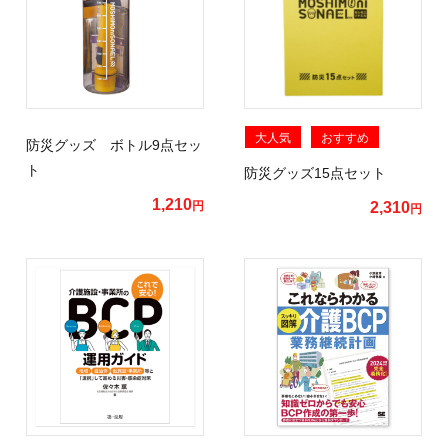
大人気
おすすめ
防災グッズ ボトル9点セッ
ト
防災グッズ15点セット
1,210
円
2,310
円