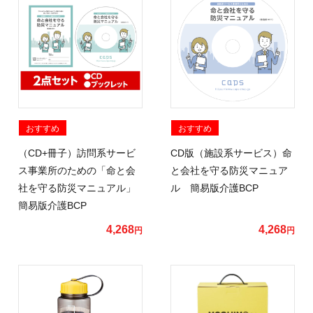
おすすめ
おすすめ
（CD+冊子）訪問系サービ
CD版（施設系サービス）命
ス事業所のための「命と会
と会社を守る防災マニュア
社を守る防災マニュアル」
ル 簡易版介護BCP
簡易版介護BCP
4,268
4,268
円
円