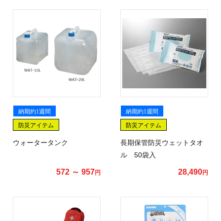
納期約1週間
納期約1週間
防災アイテム
防災アイテム
ウォータータンク
長期保管防災ウェットタオ
ル 50袋入
572 ～ 957
28,490
円
円