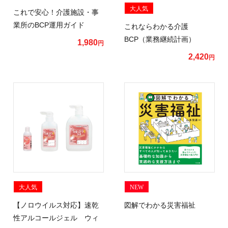
大人気
これで安心！介護施設・事
業所のBCP運用ガイド
これならわかる介護
BCP（業務継続計画）
1,980
円
2,420
円
大人気
NEW
【ノロウイルス対応】速乾
図解でわかる災害福祉
性アルコールジェル ウィ